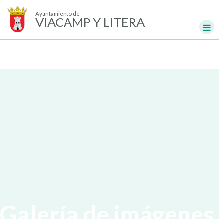
Ayuntamiento de
VIACAMP Y LITERA
Galería de imágenes