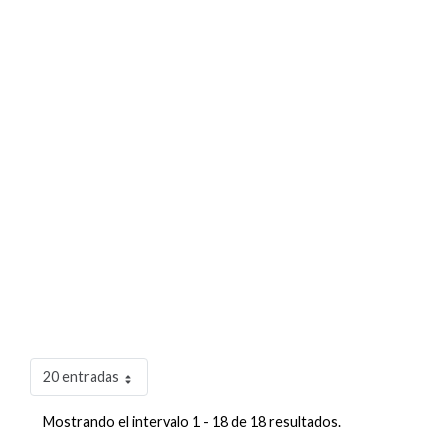
20 entradas
Mostrando el intervalo 1 - 18 de 18 resultados.