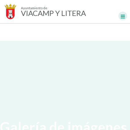
Ayuntamiento de
VIACAMP Y LITERA
Galería de imágenes