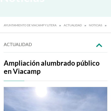
AYUNTAMIENTO DE VIACAMP Y LITERA
ACTUALIDAD
NOTICIAS
A
ACTUALIDAD
Ampliación alumbrado público
en Viacamp