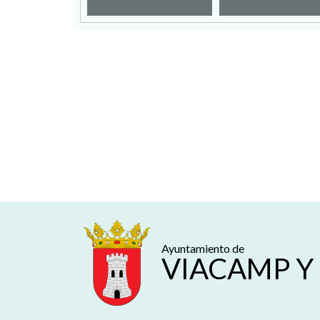
Ayuntamiento de
VIACAMP Y 