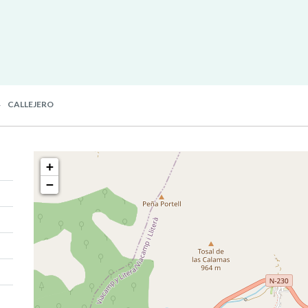
CALLEJERO
+
−