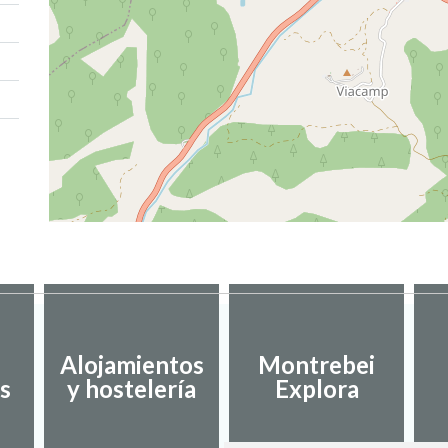
Alojamientos
Montrebei
s
y hostelería
Explora