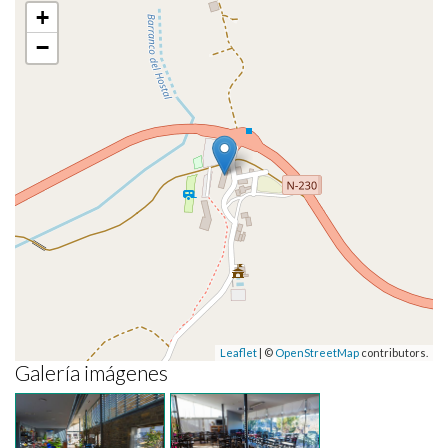
+
−
Leaflet
| ©
OpenStreetMap
contributors.
Galería imágenes