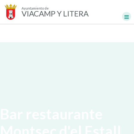
Ayuntamiento de
VIACAMP Y LITERA
Bar restaurante
Montsec d'el Estall