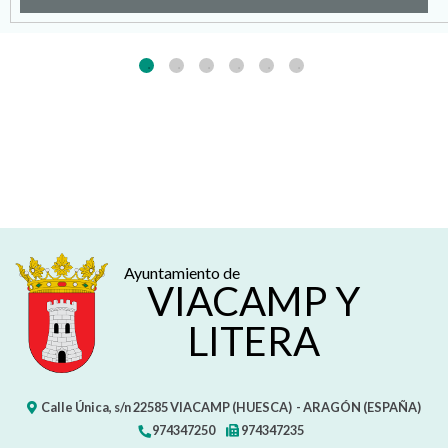
Ayuntamiento de
VIACAMP Y
LITERA
Calle Única, s/n
22585
VIACAMP (HUESCA)
- ARAGÓN
(ESPAÑA)
974347250
974347235