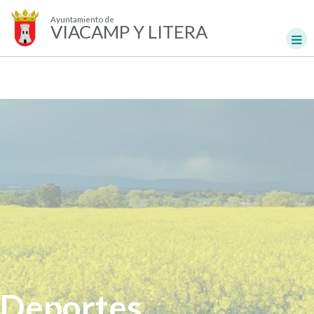
Ayuntamiento de
VIACAMP Y LITERA
Deportes