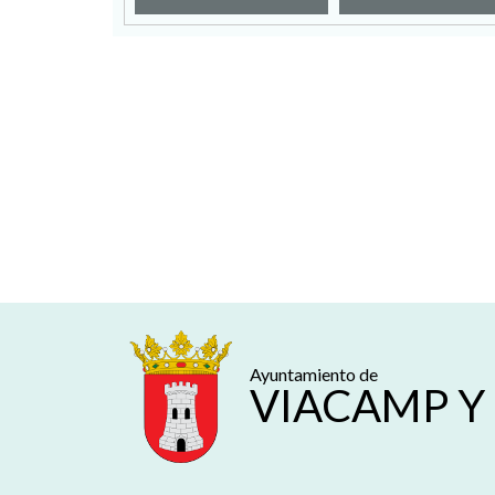
Ayuntamiento de
VIACAMP Y 