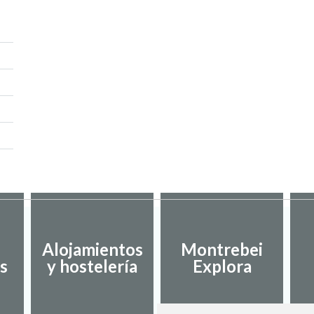
Alojamientos
Montrebei
s
y hostelería
Explora