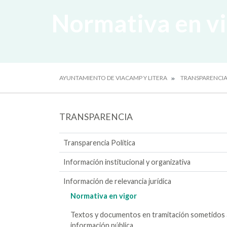
Normativa en v
AYUNTAMIENTO DE VIACAMP Y LITERA
TRANSPARENCI
TRANSPARENCIA
Transparencia Política
Información institucional y organizativa
Información de relevancia jurídica
Normativa en vigor
Textos y documentos en tramitación sometidos 
información pública